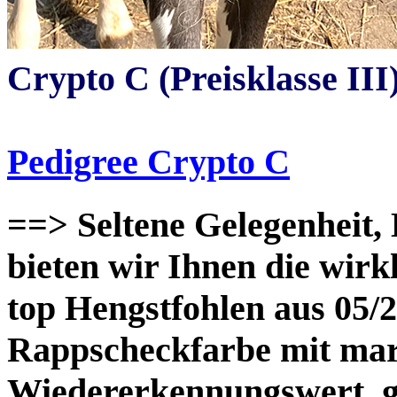
Crypto
C (Preisklasse III
Pedigree Crypto C
==> Seltene Gelegenhe
bieten wir Ihnen die wirkl
top Hengstfohlen aus 05/2
Rappscheckfarbe mit ma
Wiedererkennungswert, g