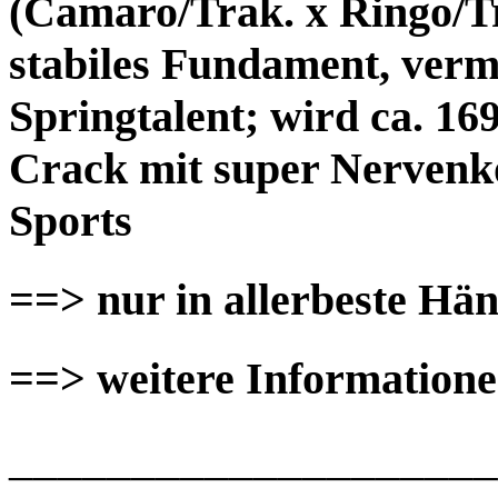
(Camaro/Trak. x Ringo/Tra
stabiles Fundament, verm
Springtalent; wird ca. 1
Crack mit super Nervenko
Sports
==> nur in allerbeste Hä
==> weitere Informatione
____________________