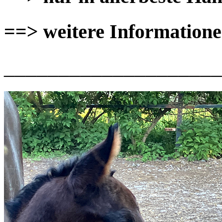
==> weitere Informatione
____________________