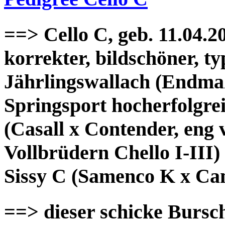
==> Cello C, geb. 11.04.2
korrekter, bildschöner, ty
Jährlingswallach (Endma
Springsport hocherfolgr
(Casall x Contender, eng
Vollbrüdern Chello I-III)
Sissy C (Samenco K x Cam
==> dieser schicke Bursche