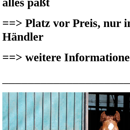
alles paßt
==> Platz vor Preis, nur i
Händler
==> weitere Informatione
____________________