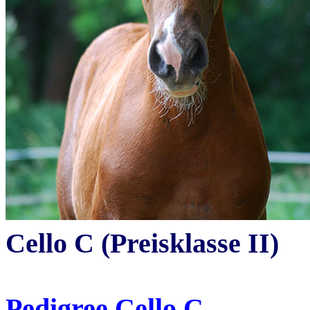
Cello
C (Preisklasse II)
Pedigree Cello C