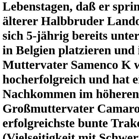
Lebenstagen, daß er spri
älterer Halbbruder Land
sich 5-jährig bereits unt
in Belgien platzieren und 
Muttervater Samenco K w
hocherfolgreich und hat 
Nachkommen im höheren 
Großmuttervater Camaro 
erfolgreichste bunte Tra
(Vielseitigkeit mit Schwe