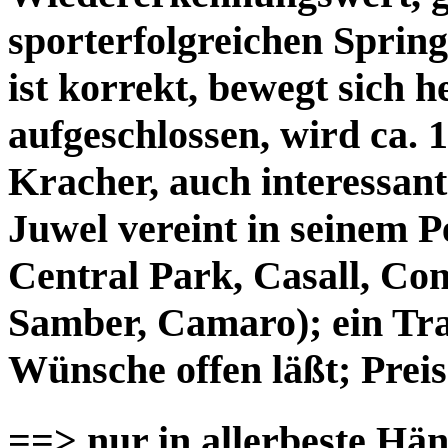
sporterfolgreichen Sprin
ist korrekt, bewegt sich 
aufgeschlossen, wird ca.
Kracher, auch interessant
Juwel vereint in seinem P
Central Park, Casall, Co
Samber, Camaro); ein Tra
Wünsche offen läßt; Preis
==> nur in allerbeste Hä